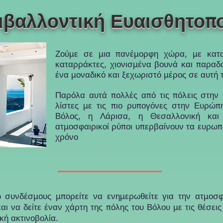
ιβαλλοντική Ευαισθητοπ
Ζούμε σε μια πανέμορφη χώρα, με κατα
καταρράκτες, χιονισμένα βουνά και παραδ
ένα μοναδικό και ξεχωριστό μέρος σε αυτή τ
Παρόλα αυτά πολλές από τις πόλεις στην
λίστες με τις πιο ρυπογόνες στην Ευρώ
Βόλος, η Λάρισα, η Θεσαλλονική και
ατμοσφαιρικοί ρύποι υπερβαίνουν τα ευρωπ
χρόνο
 συνδέσμους μπορείτε να ενημερωθείτε για την ατμοσφ
ι να δείτε έναν χάρτη της πόλης του Βόλου με τις θέσει
κή ακτινοβολία.