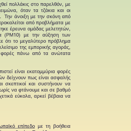
θεί πολλάκις στο παρελθόν, με
ιμώνα, όταν τα τζάκια και οι
. Την άνοιξη με την σκόνη από
 προκαλείται από προβλήματα με
τηκε έρευνα ομάδας μελετητών,
ρα (ΡΜ10) με την αύξηση των
κε ότι το μεγαλύτερο πρόβλημα
κλείσιμο της εμπορικής αγοράς,
ε φορές πάνω από τα ανώτατα
πιστεί είναι εκατομμύρια φορές
τών δείχνουν πως είναι ασφαλής
ι σκεπτικοί και συστήνουν να
 χωρίς να φτάνουμε και σε βαθμό
χετικά εύκολα, αρκεί βέβαια να
ωπαϊκό επίπεδο
με τη βοήθεια