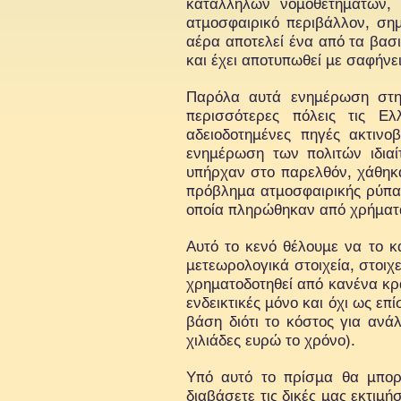
κατάλληλων νομοθετημάτων, 
ατμοσφαιρικό περιβάλλον, ση
αέρα αποτελεί ένα από τα βασ
και έχει αποτυπωθεί με σαφήνει
Παρόλα αυτά ενημέρωση στην
περισσότερες πόλεις τις Ε
αδειοδοτημένες πηγές ακτινο
ενημέρωση των πολιτών ιδιαί
υπήρχαν στο παρελθόν, χάθηκα
πρόβλημα ατμοσφαιρικής ρύπαν
οποία πληρώθηκαν από χρήματα
Αυτό το κενό θέλουμε να το κ
μετεωρολογικά στοιχεία, στοιχ
χρηματοδοτηθεί από κανένα κρ
ενδεικτικές μόνο και όχι ως ε
βάση διότι το κόστος για ανά
χιλιάδες ευρώ το χρόνο).
Υπό αυτό το πρίσμα θα μπορ
διαβάσετε τις δικές μας εκτιμ