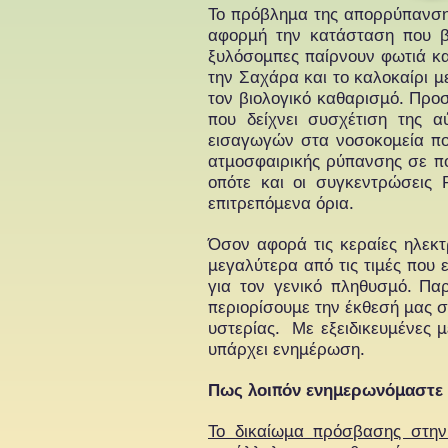
Το πρόβλημα της απορρύπανσης
αφορμή την κατάσταση που βι
ξυλόσομπες παίρνουν φωτιά κα
την Σαχάρα και το καλοκαίρι 
τον βιολογικό καθαρισμό.
Προσ
που δείχνει συσχέτιση της 
εισαγωγών στα νοσοκομεία πολ
ατμοσφαιρικής ρύπανσης σε πολ
οπότε και οι συγκεντρώσεις
επιτρεπόμενα όρια.
Όσον αφορά τις κεραίες ηλεκτ
μεγαλύτερα από τις τιμές που
για τον γενικό πληθυσμό. Πα
περιορίσουμε την έκθεσή μας σε
υστερίας. Με εξειδικευμένες μ
υπάρχει ενημέρωση.
Πως λοιπόν ενημερωνόμαστε γ
Το δικαίωμα πρόσβασης στην 