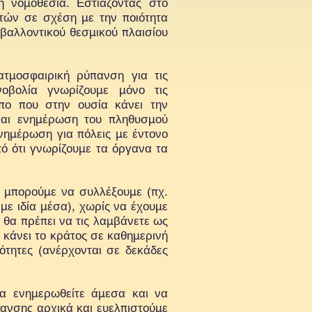
 νομοθεσία. Εστιάζοντας στο
τών σε σχέση με την ποιότητα
βαλλοντικού θεσμικού πλαισίου
τμοσφαιρική ρύπανση για τις
οβολία γνωρίζουμε μόνο τις
όπο που στην ουσία κάνει την
 και ενημέρωση του πληθυσμού
νημέρωση για πόλεις με έντονο
ό ότι γνωρίζουμε τα όργανα τα
ς μπορούμε να συλλέξουμε (πχ.
 με ιδία μέσα), χωρίς να έχουμε
θα πρέπει να τις λαμβάνετε ως
 κάνει το κράτος σε καθημερινή
τότητες (ανέρχονται σε δεκάδες
α ενημερωθείτε άμεσα και να
πανσης αρχικά και ευελπιστούμε