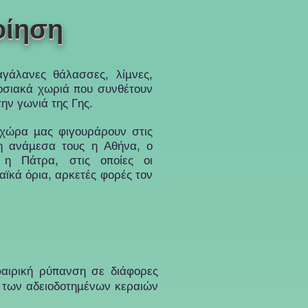
οίηση
γάλανες θάλασσες, λίμνες,
οσιακά χωριά που συνθέτουν
ην γωνιά της Γης.
 χώρα μας φιγουράρουν στις
πη ανάμεσα τους η Αθήνα, ο
 η Πάτρα, στις οποίες οι
αϊκά όρια, αρκετές φορές τον
αιρική ρύπανση σε διάφορες
ς των αδειοδοτημένων κεραιών