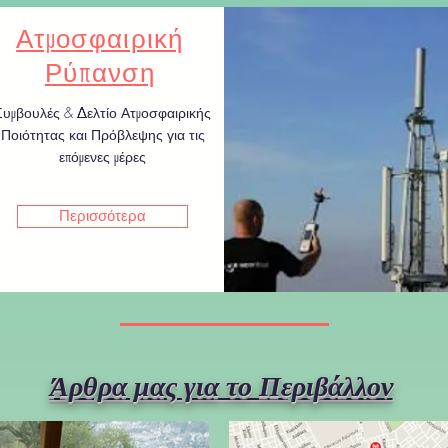
Ατμοσφαιρική
Ρύπανση
Συμβουλές & Δελτίο Ατμοσφαιρικής
Ποιότητας και Πρόβλεψης για τις
επόμενες μέρες
Περισσότερα
Άρθρα μας για το Περιβάλλον