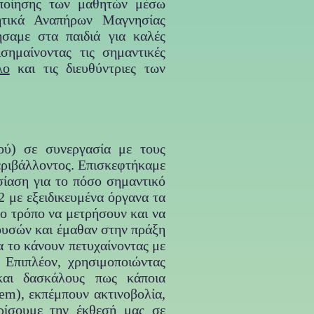
ποίησης των μαθητών μέσω
νητικά Αναπήρων Μαγνησίας
αμε στα παιδιά για καλές
ημαίνοντας τις σημαντικές
λο
και τις διευθύντριες των
ού) σε συνεργασία με τους
εριβάλλοντος. Επισκεφτήκαμε
σίαση για το πόσο σημαντικό
 με εξειδικευμένα όργανα τα
το τρόπο να μετρήσουν και να
θουσών και έμαθαν στην πράξη
α το κάνουν πετυχαίνοντας με
Επιπλέον, χρησιμοποιώντας
 και δασκάλους πως κάποια
em), εκπέμπουν ακτινοβολία,
ρίσουμε την έκθεσή μας σε