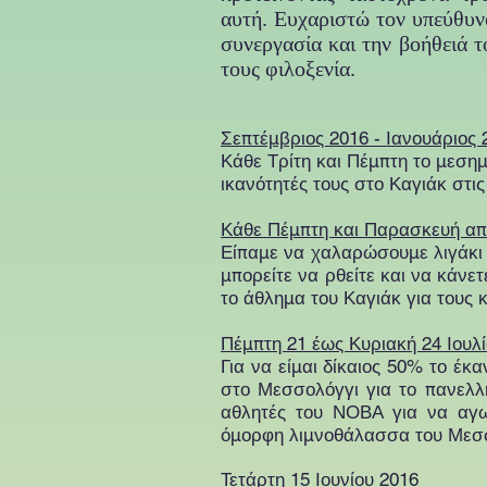
αυτή. Ευχαριστώ τον υπεύθυ
συνεργασία και την βοήθειά τ
τους φιλοξενία.
Σεπτέμβριος 2016 - Ιανουάριος 
Κάθε Τρίτη και Πέμπτη το μεσημ
ικανότητές τους στο Καγιάκ στις
Κάθε Πέμπτη και Παρασκευή από
Είπαμε να χαλαρώσουμε λιγάκι 
μπορείτε να ρθείτε και να κάνε
το άθλημα του Καγιάκ για τους 
Πέμπτη 21 έως Κυριακή 24 Ιουλ
Για να είμαι δίκαιος 50% το έκ
στο Μεσσολόγγι για το πανελλ
αθλητές του ΝΟΒΑ για να αγω
όμορφη λιμνοθάλασσα του Μεσ
Τετάρτη 15 Ιουνίου 2016