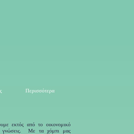
ς
Περισσότερα
υμε εκτός από το οικονομικό
ι γνώσεις. Με τα χόμπι μας