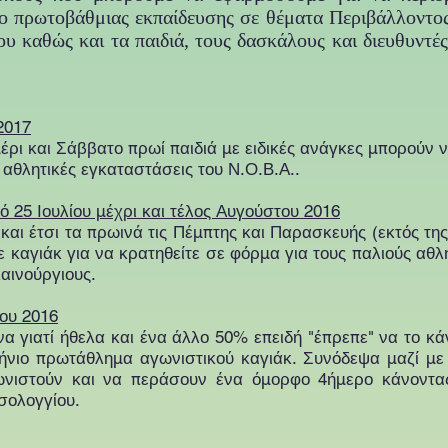
νο πρωτοβάθμιας εκπαίδευσης σε θέματα Περιβάλλοντο
ου καθώς και τα παιδιά, τους δασκάλους και διευθυντέ
2017
έρι και Σάββατο πρωί παιδιά με ειδικές ανάγκες μπορούν 
 αθλητικές εγκαταστάσεις του Ν.Ο.Β.Α..
 25 Ιουλίου μέχρι και τέλος Αυγούστου 2016
και έτσι τα πρωινά τις Πέμπτης και Παρασκευής (εκτός τη
τε καγιάκ για να κρατηθείτε σε φόρμα για τους παλιούς αθλ
καινούργιους.
ίου 2016
ανα γιατί ήθελα και ένα άλλο 50% επειδή "έπρεπε" να το 
ήνιο πρωτάθλημα αγωνιστικού καγιάκ. Συνόδεψα μαζί με
νιστούν και να περάσουν ένα όμορφο 4ήμερο κάνοντα
σολογγίου.