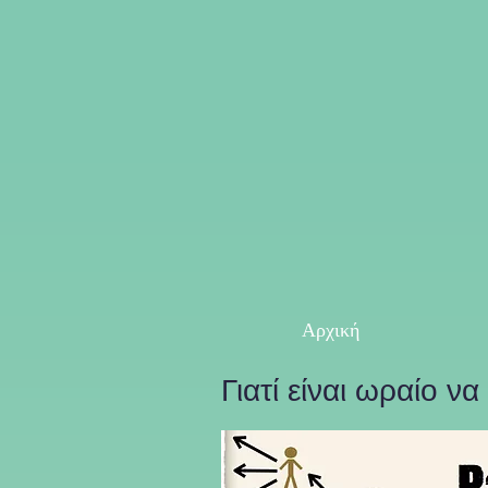
Αρχική
Γιατί είναι ωραίο ν