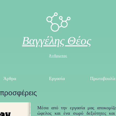
Βαγγέλης Θέος
Άνθρωπος
Άρθρα
Εργασία
Πρωτοβουλίε
α προσφέρεις
Μέσα από την εργασία μας αποκομίζο
ώφελος και ένα σωρό δεξιότητες κα