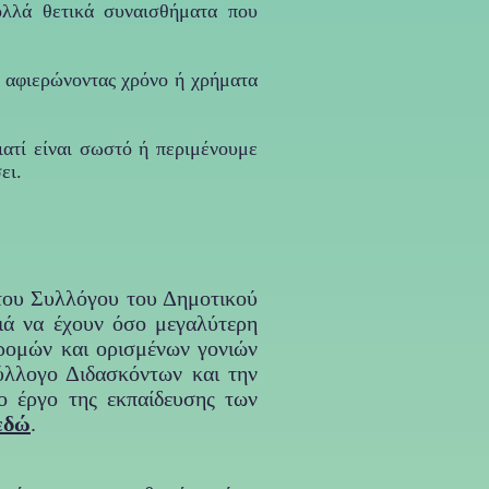
πολλά θετικά συναισθήματα που
 αφιερώνοντας χρόνο ή χρήματα
ιατί είναι σωστό ή περιμένουμε
σει.
του Συλλόγου του Δημοτικού
ιά να έχουν όσο μεγαλύτερη
δρομών και ορισμένων γονιών
ύλλογο Διδασκόντων και την
ο έργο της εκπαίδευσης των
εδώ
.