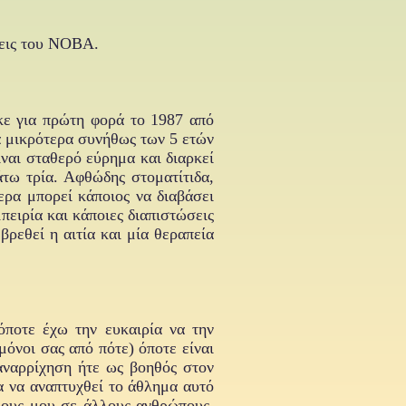
σεις του ΝΟΒΑ.
κε για πρώτη φορά το 1987 από
ά μικρότερα συνήθως των 5 ετών
ναι σταθερό εύρημα και διαρκεί
τω τρία. Αφθώδης στοματίτιδα,
ερα μπορεί κάποιος να διαβάσει
ειρία και κάποιες διαπιστώσεις
βρεθεί η αιτία και μία θεραπεία
όποτε έχω την ευκαιρία να την
μόνοι σας από πότε) όποτε είναι
αναρρίχηση ήτε ως βοηθός στον
 να αναπτυχθεί το άθλημα αυτό
θους μου σε άλλους ανθρώπους,