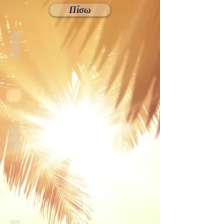
Πίσω
Προπονήσεις
Διάρκεια