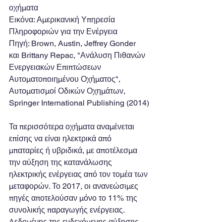
οχήματα
Εικόνα: Αμερικανική Υπηρεσία 
Πληροφοριών για την Ενέργεια
Πηγή: Brown, Austin, Jeffrey Gonder 
και Brittany Repac, "Ανάλυση Πιθανών 
Ενεργειακών Επιπτώσεων 
Αυτοματοποιημένου Οχήματος", 
Αυτοματισμοί Οδικών Οχημάτων, 
Springer International Publishing (2014)
Τα περισσότερα οχήματα αναμένεται 
επίσης να είναι ηλεκτρικά από 
μπαταρίες ή υβριδικά, με αποτέλεσμα 
την αύξηση της κατανάλωσης 
ηλεκτρικής ενέργειας από τον τομέα των 
μεταφορών. Το 2017, οι ανανεώσιμες 
πηγές αποτελούσαν μόνο το 11% της 
συνολικής παραγωγής ενέργειας. 
Δεδομένης της ενδεχόμενης αύξησης 