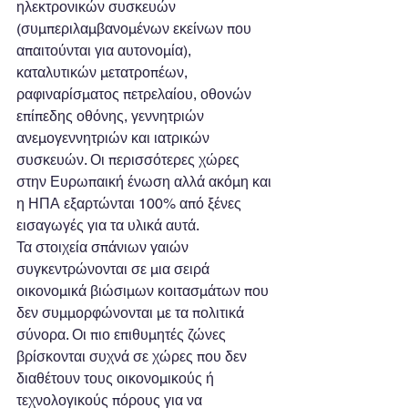
ηλεκτρονικών συσκευών 
(συμπεριλαμβανομένων εκείνων που 
απαιτούνται για αυτονομία), 
καταλυτικών μετατροπέων, 
ραφιναρίσματος πετρελαίου, οθονών 
επίπεδης οθόνης, γεννητριών 
ανεμογεννητριών και ιατρικών 
συσκευών. Οι περισσότερες χώρες 
στην Ευρωπαική ένωση αλλά ακόμη και 
η ΗΠΑ εξαρτώνται 100% από ξένες 
εισαγωγές για τα υλικά αυτά.
Τα στοιχεία σπάνιων γαιών 
συγκεντρώνονται σε μια σειρά 
οικονομικά βιώσιμων κοιτασμάτων που 
δεν συμμορφώνονται με τα πολιτικά 
σύνορα. Οι πιο επιθυμητές ζώνες 
βρίσκονται συχνά σε χώρες που δεν 
διαθέτουν τους οικονομικούς ή 
τεχνολογικούς πόρους για να 