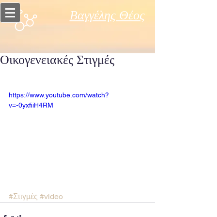
Βαγγέλης Θέος
Οικογενειακές Στιγμές
https://www.youtube.com/watch?
v=-0yxfiiH4RM
#Στιγμές
#video