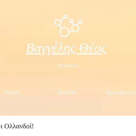
Βαγγέλης Θέος
Άνθρωπος
Άρθρα
Εργασία
Πρωτοβουλίε
οι Ολλανδοί!