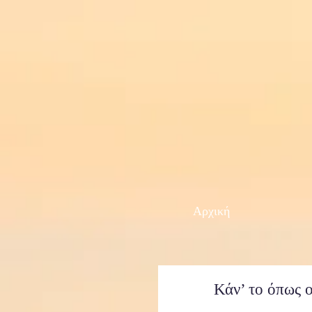
Αρχική
Κάν’ το όπως 