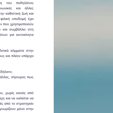
ση του ποδηλάτου 
ινωνικές και άλλες 
ν καθιστική ζωή και 
ιλική υποδομή έχει 
ν που χρησιμοποιούν 
 και συμβάλλει στη 
των για αυτοκίνητα 
ιτικά κόμματα στην 
ς και πλέον υπάρχει 
οδήλατο;
άλλες, σίγουρος πως 
, χωρίς κανείς από 
η και να καλείται να 
ς από το στρατηγείο 
 γνωρίζουν μόνο στην 