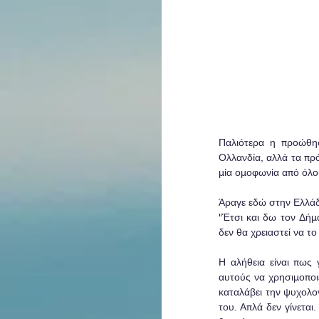
Παλιότερα η προώθησ
Ολλανδία, αλλά τα πρ
μία ομοφωνία από όλου
Άραγε εδώ στην Ελλάδα
"Έτσι και δω τον Δήμ
δεν θα χρειαστεί να το 
Η αλήθεια είναι πως 
αυτούς να χρησιμοποιε
καταλάβει την ψυχολογ
του. Απλά δεν γίνεται