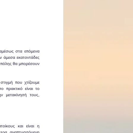
αμέσως στα επόμενα 
ν άμεσα εκατοντάδες 
 πόλης θα μπορέσουν 
τιγμή που χτίζουμε 
ο πρακτικό είναι το 
 μετακίνησή τους, 
οίκους και είναι η 
τερα αναπτυσσόμενη 