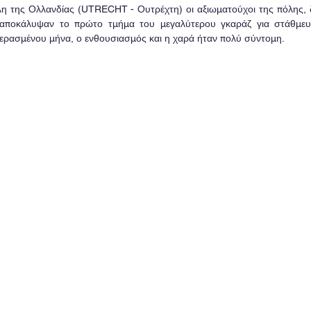
λη της Ολλανδίας (UTRECHT - Ουτρέχτη) οι αξιωματούχοι της πόλης, δ
 αποκάλυψαν το πρώτο τμήμα του μεγαλύτερου γκαράζ για στάθμε
περασμένου μήνα, ο ενθουσιασμός και η χαρά ήταν πολύ σύντομη.