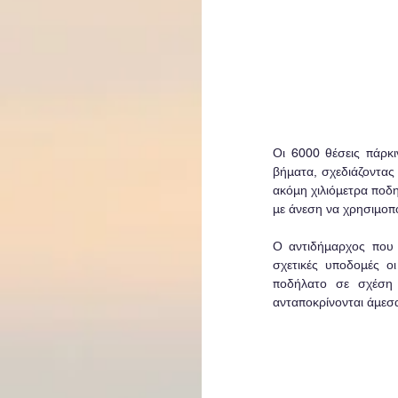
Οι 6000 θέσεις πάρκ
βήματα, σχεδιάζοντας
ακόμη χιλιόμετρα ποδ
με άνεση να χρησιμοπ
Ο αντιδήμαρχος που 
σχετικές υποδομές οι
ποδήλατο σε σχέση 
ανταποκρίνονται άμεσ