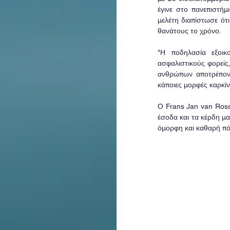
έγινε στο πανεπιστήμ
μελέτη διαπίστωσε ότ
θανάτους το χρόνο.
"Η ποδηλασία εξοικ
ασφαλιστικούς φορείς
ανθρώπων αποτρέποντ
κάποιες μορφές καρκίν
Ο Frans Jan van Ross
έσοδα και τα κέρδη μα
όμορφη και καθαρή πό