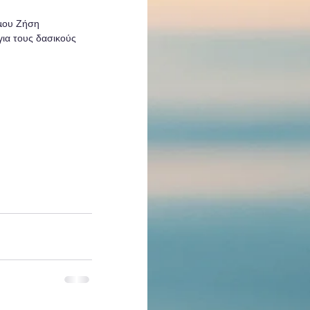
 μου Ζήση 
ια τους δασικούς 