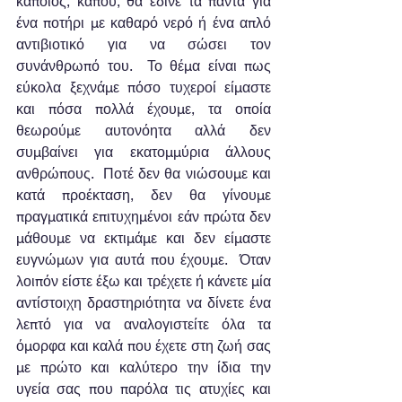
κάποιος, κάπου, θα έδινε τα πάντα για 
ένα ποτήρι με καθαρό νερό ή ένα απλό 
αντιβιοτικό για να σώσει τον 
συνάνθρωπό του.  Το θέμα είναι πως 
εύκολα ξεχνάμε πόσο τυχεροί είμαστε 
και πόσα πολλά έχουμε, τα οποία 
θεωρούμε αυτονόητα αλλά δεν 
συμβαίνει για εκατομμύρια άλλους 
ανθρώπους.  Ποτέ δεν θα νιώσουμε και 
κατά προέκταση, δεν θα γίνουμε 
πραγματικά επιτυχημένοι εάν πρώτα δεν 
μάθουμε να εκτιμάμε και δεν είμαστε 
ευγνώμων για αυτά που έχουμε.  Όταν 
λοιπόν είστε έξω και τρέχετε ή κάνετε μία 
αντίστοιχη δραστηριότητα να δίνετε ένα 
λεπτό για να αναλογιστείτε όλα τα 
όμορφα και καλά που έχετε στη ζωή σας 
με πρώτο και καλύτερο την ίδια την 
υγεία σας που παρόλα τις ατυχίες και 