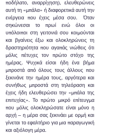
ποδήλατο, αναρρίχηση), ελευθερώνεις 
αυτή τη «μπάλα» ή διαφορετικά αυτή την 
ενέργεια που έχεις μέσα σου.  Όταν 
σηκώνεσαι το πρωί ενώ όλοι οι 
υπόλοιποι στη γειτονιά σου κοιμούνται 
και βγαίνεις έξω και ολοκληρώνεις τη 
δραστηριότητα που αγαπάς νιώθεις ότι 
μόλις πέτυχες τον πρώτο στόχο της 
ημέρας. Ψυχικά είσαι ήδη ένα βήμα 
μπροστά από όλους τους άλλους που 
ξεκινάνε την ημέρα τους, αργότερα και 
συνήθως μπροστά στη τηλεόραση και 
έχεις ήδη ελευθερώσει την «μπάλα της 
επιτυχίας». Το πρώτο μικρό επίτευγμα 
που μόλις ολοκληρώσατε είναι μόνο η 
αρχή – η μέρα σας ξεκινάει με ορμή και 
γίνεται το εφαλτήριο για μια παραγωγική 
και αξιόλογη μέρα.