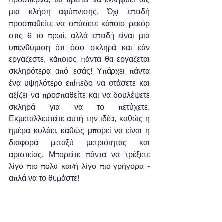
μια κλήση αφύπνισης. Όχι επειδή 
προσπαθείτε να σπάσετε κάποιο ρεκόρ 
στις 6 το πρωί, αλλά επειδή είναι μια 
υπενθύμιση ότι όσο σκληρά και εάν 
εργάζεστε, κάποιος πάντα θα εργάζεται 
σκληρότερα από εσάς! Υπάρχει πάντα 
ένα υψηλότερο επίπεδο να φτάσετε και 
αξίζει να προσπαθείτε και να δουλέψετε 
σκληρά για να το πετύχετε. 
Εκμεταλλευτείτε αυτή την ιδέα, καθώς η 
ημέρα κυλάει, καθώς μπορεί να είναι η 
διαφορά μεταξύ μετριότητας και 
αριστείας. Μπορείτε πάντα να τρέξετε 
λίγο πιο πολύ και/ή λίγο πιο γρήγορα - 
απλά να το θυμάστε!
5.  Εικόνα του εαυτού μου