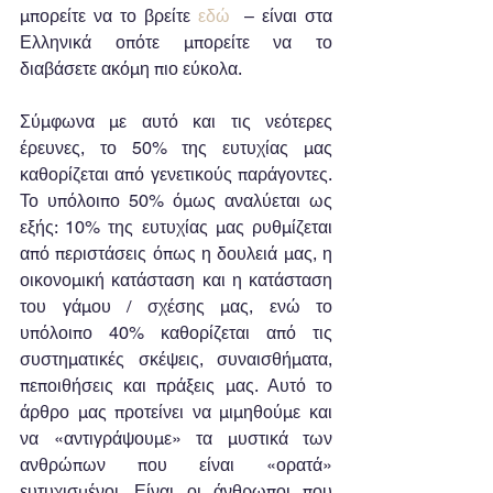
μπορείτε να το βρείτε 
εδώ
  – είναι στα 
Ελληνικά οπότε μπορείτε να το 
διαβάσετε ακόμη πιο εύκολα.
Σύμφωνα με αυτό και τις νεότερες 
έρευνες, το 50% της ευτυχίας µας 
καθορίζεται από γενετικούς παράγοντες. 
Το υπόλοιπο 50% όμως αναλύεται ως 
εξής: 10% της ευτυχίας µας ρυθμίζεται 
από περιστάσεις όπως η δουλειά µας, η 
οικονομική κατάσταση και η κατάσταση 
του γάμου / σχέσης µας, ενώ το 
υπόλοιπο 40% καθορίζεται από τις 
συστηματικές σκέψεις, συναισθήματα, 
πεποιθήσεις και πράξεις µας. Αυτό το 
άρθρο μας προτείνει να μιμηθούμε και 
να «αντιγράψουμε» τα μυστικά των 
ανθρώπων που είναι «ορατά» 
ευτυχισμένοι. Είναι οι άνθρωποι που 