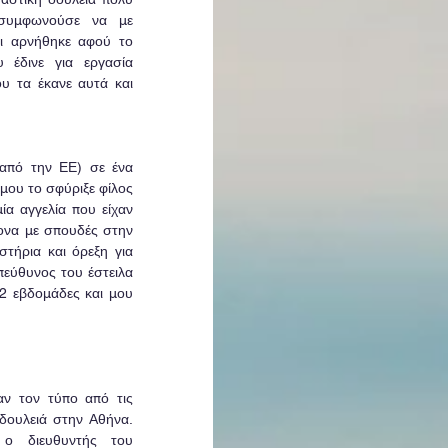
συμφωνούσε να με 
ι αρνήθηκε αφού το 
 έδινε για εργασία 
υ τα έκανε αυτά και 
από την ΕΕ) σε ένα 
μου το σφύριξε φίλος 
α αγγελία που είχαν 
ονα με σπουδές στην 
τήρια και όρεξη για 
εύθυνος του έστειλα 
2 εβδομάδες και μου 
ν τον τύπο από τις 
 δουλειά στην Αθήνα. 
ο διευθυντής του 