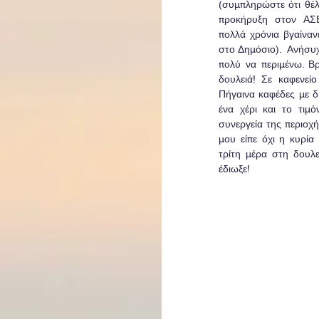
(συμπληρώστε ότι θέλε
προκήρυξη στον ΑΣΕ
πολλά χρόνια βγαίναν
στο Δημόσιο).  Ανήσυχ
πολύ να περιμένω. Βρ
δουλειά! Σε καφενείο
Πήγαινα καφέδες με δί
ένα χέρι και το τιμ
συνεργεία της περιοχής
μου είπε όχι η κυρία 
τρίτη μέρα στη δουλε
έδιωξε!