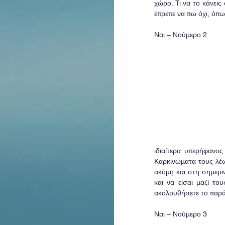
χώρο. Τι να το κάνεις
έπρεπε να πω όχι, όπω
Ναι – Νούμερο 2
ιδιαίτερα υπερήφανος
Καρκινώματα τους λέω
ακόμη και στη σημεριν
και να είσαι μαζί το
ακολουθήσετε το παράδ
Ναι – Νούμερο 3