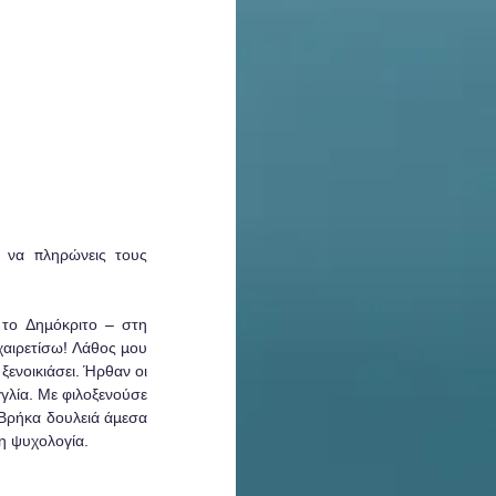
 να πληρώνεις τους 
το Δημόκριτο – στη 
χαιρετίσω! Λάθος μου 
ενοικιάσει. Ήρθαν οι 
γλία. Με φιλοξενούσε 
 Βρήκα δουλειά άμεσα 
τη ψυχολογία. 