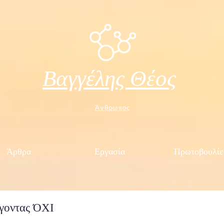
Βαγγέλης Θέος
Άνθρωπος
Άρθρα
Εργασία
Πρωτοβουλίε
έγοντας ΌΧΙ