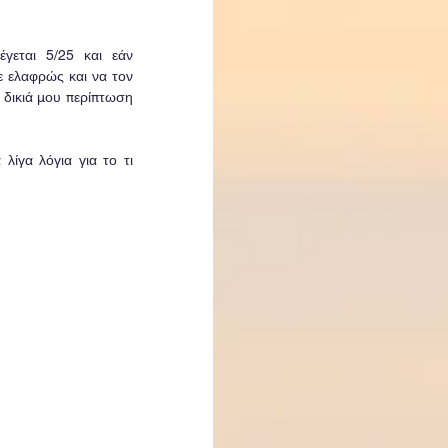
γεται 5/25 και εάν 
ε ελαφρώς και να τον 
 δικιά μου περίπτωση 
ίγα λόγια για το τι 