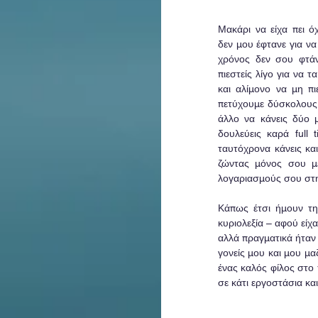
Μακάρι να είχα πει ό
δεν μου έφτανε για να
χρόνος δεν σου φτάν
πιεστείς λίγο για να τ
και αλίμονο να μη πι
πετύχουμε δύσκολους 
άλλο να κάνεις δύο 
δουλεύεις καρά full 
ταυτόχρονα κάνεις και
ζώντας μόνος σου με
λογαριασμούς σου στην
Κάπως έτσι ήμουν τη
κυριολεξία – αφού είχα
αλλά πραγματικά ήταν 
γονείς μου και μου μα
ένας καλός φίλος στο 
σε κάτι εργοστάσια και