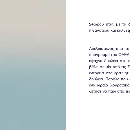
24ώρου ήταν με τα δε
πιθανότερα και καλύτε
Απελπισμένος από τα
πρόγραμμα του ΟΑΕΔ γι
έψαχνα δουλειά στο ε
βάλει σε μία από τις 
ενέργεια στο ερευνητ
δουλειά. Παρόλο που 
ένα ωραίο βιογραφικό
ζήτησε να πάω από εκε