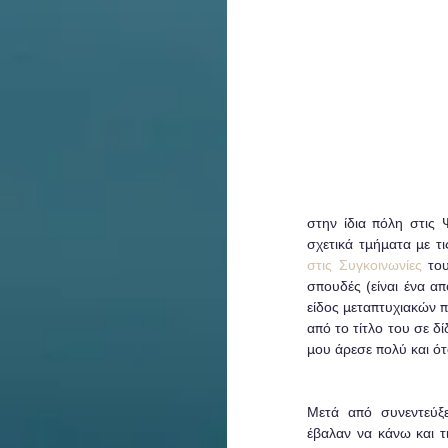
στην ίδια πόλη στις 
σχετικά τμήματα με τ
στις Συγκοινωνίες
 το
σπουδές (είναι ένα απ
είδος μεταπτυχιακών π
από το τίτλο του σε δί
μου άρεσε πολύ και ότ
Μετά από συνεντεύξε
έβαλαν να κάνω και τ