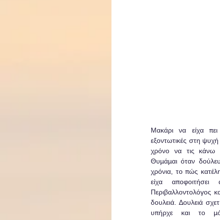
Μακάρι να είχα πει
εξοντωτικές στη ψυχή 
χρόνο να τις κάνω ή
Θυμάμαι όταν δούλευ
χρόνια, το πώς κατέληξ
είχα αποφοιτήσει
Περιβαλλοντολόγος κ
δουλειά. Δουλειά σχετ
υπήρχε και το μ