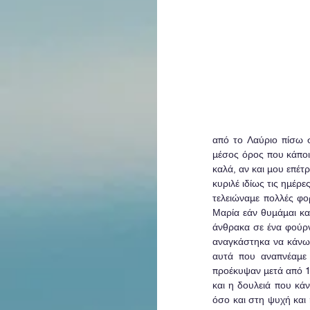
από το Λαύριο πίσω 
μέσος όρος που κάποιο
καλά, αν και μου επέτ
κυριλέ ιδίως τις ημέρ
τελειώναμε πολλές φο
Μαρία εάν θυμάμαι κα
άνθρακα σε ένα φούρν
αναγκάστηκα να κάνω 
αυτά που αναπνέαμε 
προέκυψαν μετά από 1
και η δουλειά που κάν
όσο και στη ψυχή και