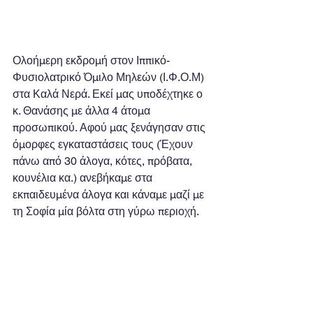
Ολοήμερη εκδρομή στον Ιππικό-
Φυσιολατρικό Όμιλο Μηλεών (Ι.Φ.Ο.Μ) 
στα Καλά Νερά. Εκεί μας υποδέχτηκε ο 
κ. Θανάσης με άλλα 4 άτομα 
προσωπικού. Αφού μας ξενάγησαν στις 
όμορφες εγκαταστάσεις τους (Έχουν 
πάνω από 30 άλογα, κότες, πρόβατα, 
κουνέλια κα.) ανεβήκαμε στα 
εκπαιδευμένα άλογα και κάναμε μαζί με 
τη Σοφία μία βόλτα στη γύρω περιοχή.   