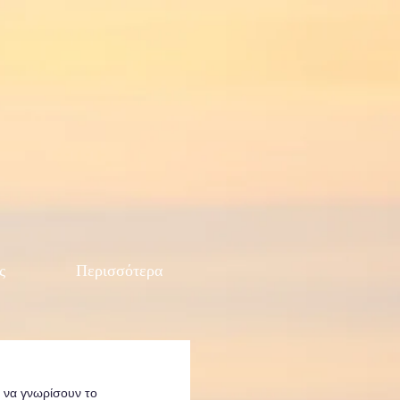
ς
Περισσότερα
 να γνωρίσουν το 