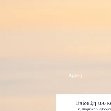
Αρχική
Επίδειξη του κ
Τις επόμενες 2 εβδομά