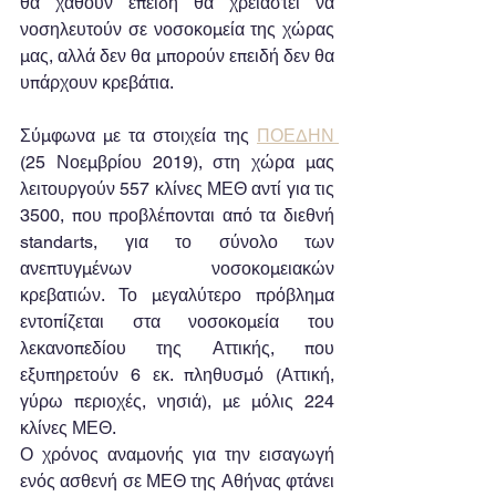
θα χαθούν επειδή θα χρειαστεί να 
νοσηλευτούν σε νοσοκομεία της χώρας 
μας, αλλά δεν θα μπορούν επειδή δεν θα 
υπάρχουν κρεβάτια.
Σύμφωνα με τα στοιχεία της 
ΠΟΕΔΗΝ 
(25 Νοεμβρίου 2019), στη χώρα μας 
λειτουργούν 557 κλίνες ΜΕΘ αντί για τις 
3500, που προβλέπονται από τα διεθνή 
standarts, για το σύνολο των 
ανεπτυγμένων νοσοκομειακών 
κρεβατιών. Το μεγαλύτερο πρόβλημα 
εντοπίζεται στα νοσοκομεία του 
λεκανοπεδίου της Αττικής, που 
εξυπηρετούν 6 εκ. πληθυσμό (Αττική, 
γύρω περιοχές, νησιά), με μόλις 224 
κλίνες ΜΕΘ. 
Ο χρόνος αναμονής για την εισαγωγή 
ενός ασθενή σε ΜΕΘ της Αθήνας φτάνει 