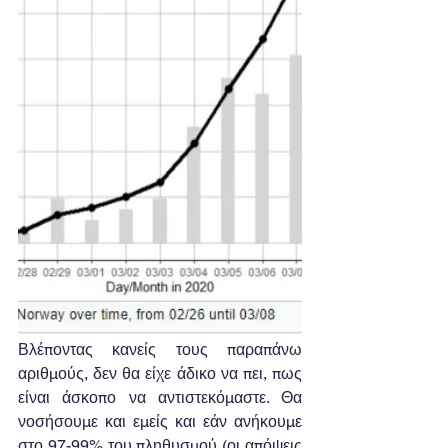
Βλέποντας κανείς τους παραπάνω 
αριθμούς, δεν θα είχε άδικο να πει, πως 
είναι άσκοπο να αντιστεκόμαστε. Θα 
νοσήσουμε και εμείς και εάν ανήκουμε 
στο 97-99% του πληθυσμού (οι απόψεις 