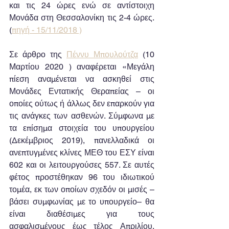
και τις 24 ώρες ενώ σε αντίστοιχη 
Μονάδα στη Θεσσαλονίκη τις 2-4 ώρες. 
(
πηγή - 15/11/2018 )
Σε άρθρο της 
Πέννυ Μπουλούτζα
 (10 
Μαρτίου 2020 ) αναφέρεται «Μεγάλη 
πίεση αναμένεται να ασκηθεί στις 
Μονάδες Εντατικής Θεραπείας – οι 
οποίες ούτως ή άλλως δεν επαρκούν για 
τις ανάγκες των ασθενών. Σύμφωνα με 
τα επίσημα στοιχεία του υπουργείου 
(Δεκέμβριος 2019), πανελλαδικά οι 
ανεπτυγμένες κλίνες ΜΕΘ του ΕΣΥ είναι 
602 και οι λειτουργούσες 557. Σε αυτές 
φέτος προστέθηκαν 96 του ιδιωτικού 
τομέα, εκ των οποίων σχεδόν οι μισές –
βάσει συμφωνίας με το υπουργείο– θα 
είναι διαθέσιμες για τους 
ασφαλισμένους έως τέλος Απριλίου. 