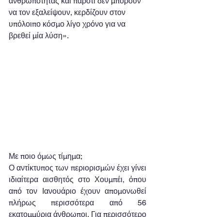
ανθρωπότητας και παρότι δεν μπορούν 
να τον εξαλείψουν, κερδίζουν στον 
υπόλοιπο κόσμο λίγο χρόνο για να 
βρεθεί μία λύση».
Με ποιο όμως τίμημα;
Ο αντίκτυπος των περιορισμών έχει γίνει 
ιδιαίτερα αισθητός στο Χουμπέι, όπου 
από τον Ιανουάριο έχουν απομονωθεί 
πλήρως περισσότερα από 56 
εκατομμύρια άνθρωποι. Για περισσότερο 