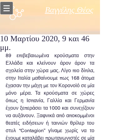
Βαγγέλης Θέος
10 Μαρτίου 2020, 9 και 46
μμ.
89 επιβεβαιωμένα κρούσματα στην 
Ελλάδα και κλείνουν άρον άρον τα 
σχολεία στην χώρα μας. Λίγο πιο δίπλα, 
στην Ιταλία μαθαίνουμε πως 168 άτομα 
έχασαν την μάχη με τον Κορονοϊό σε μία 
μόνο μέρα. Τα κρούσματα σε χώρες 
όπως η Ισπανία, Γαλλία και Γερμανία 
έχουν ξεπεράσει τα 1000 και συνεχίζουν 
να αυξάνουν. Ξαφνικά από αποκομμένοι 
θεατές ειδήσεων ή ταινιών θρίλερ του 
στυλ “Contagion” γίναμε χωρίς να το 
έχουμε καταλάβει πρωταγωνιστές σε μία 