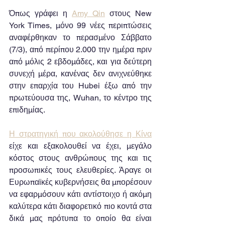
Όπως γράφει η 
Amy Qin
 στους New 
York Times, μόνο 99 νέες περιπτώσεις 
αναφέρθηκαν το περασμένο Σάββατο 
(7/3), από περίπου 2.000 την ημέρα πριν 
από μόλις 2 εβδομάδες, και για δεύτερη 
συνεχή μέρα, κανένας δεν ανιχνεύθηκε 
στην επαρχία του Hubei έξω από την 
πρωτεύουσα της, Wuhan, το κέντρο της 
επιδημίας.
Η στρατηγική που ακολούθησε η Κίνα
είχε και εξακολουθεί να έχει, μεγάλο 
κόστος στους ανθρώπους της και τις 
προσωπικές τους ελευθερίες. Άραγε οι 
Ευρωπαϊκές κυβερνήσεις θα μπορέσουν 
να εφαρμόσουν κάτι αντίστοιχο ή ακόμη 
καλύτερα κάτι διαφορετικό πιο κοντά στα 
δικά μας πρότυπα το οποίο θα είναι 