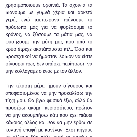
χρησιμοποιούμε σχοινιά. Τα σχοινιά τα 
πιάνουμε με γυμνά χέρια και αρκετά 
γερά, ενώ ταυτόχρονα πιάνουμε το 
πρόσωπό μας για να φορέσουμε το 
κράνος, να ξύσουμε τα μάτια μας, να 
φυσήξουμε την μύτη μας που από το 
κρύο έτρεχε ακατάπαυστα κτλ.. Όσο και 
προσεχτικοί να ήμασταν λοιπόν να είστε 
σίγουροι πως δεν υπήρχε περίπτωση να 
μην κολλάγαμε ο ένας με τον άλλον.
Την τέταρτη μέρα ήμουν σίγουρος και 
αποφασισμένος να μην προκαλέσω την 
τύχη μου. Θα βγω φυσικά έξω, αλλά θα 
προσέχω ακόμη περισσότερο, πρώτον 
να μην ακουμπήσω κάτι που έχει πιάσει 
κάποιος άλλος και 2ον να μην έρθω σε 
κοντινή επαφή με κανέναν. Έτσι πήγαμε 