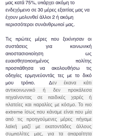
μας κατά 75%, υπάρχει ακόμη το 
ενδεχόμενο σε 30 μέρες εξαιτίας μας να 
έχουν μολυνθεί άλλοι 2 ή ακόμη 
περισσότεροι συνάνθρωποί μας.
Τις πρώτες μέρες που ξεκίνησαν οι 
συστάσεις για κοινωνική 
αποστασιοποίηση ως 
ευαισθητοποιημένος πολίτης 
προσπάθησα να ακολουθήσω τις 
οδηγίες ερμηνεύοντάς τες με το δικό 
μου τρόπο.  Δ
εν έκανα κάτι 
αντικοινωνικό ή δεν προκάλεσα 
πηγαίνοντας σε παιδικές χαρές ή 
πλατείες και παραλίες με κόσμο. Το πιο 
extreme ίσως που κάναμε είναι που μία 
από τις προηγούμενες μέρες πήγαμε 
λαϊκή μαζί με εκατοντάδες άλλους 
συμπολίτες μας, για τα απαραίτητα 